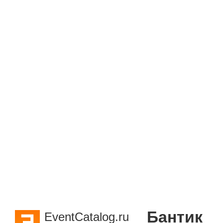
Бантик
EventCatalog.ru