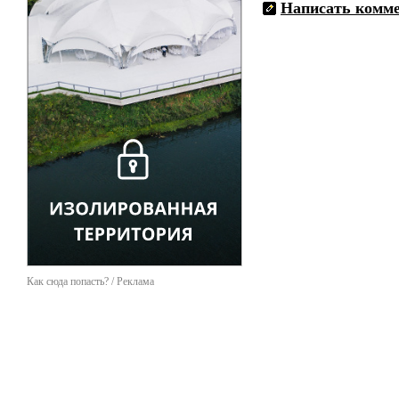
Написать комм
Как сюда попасть? / Реклама