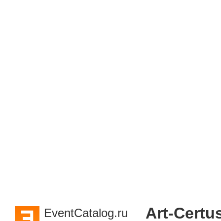
Art-Certu
EventCatalog.ru