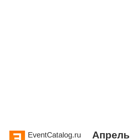
Апрель
EventCatalog.ru