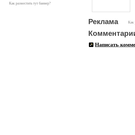
Как разместить тут баннер?
Реклама
Как 
Комментари
Написать комм