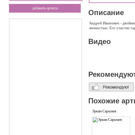
добавить артиста
Описание
Андрей Иванович - двойни
личностью. Его участие г
Видео
Рекомендую
Похожие арт
Эркин Саралаев