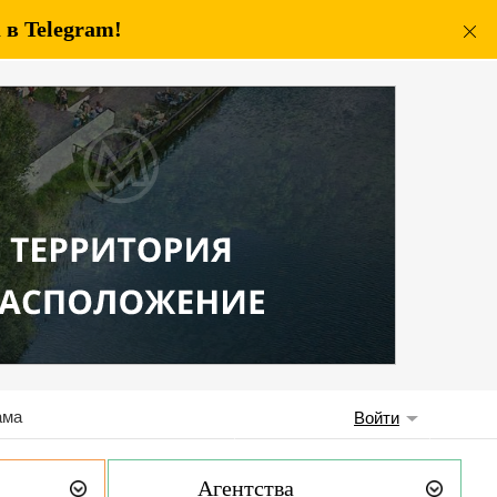
в Telegram!
ама
Войти
Агентства