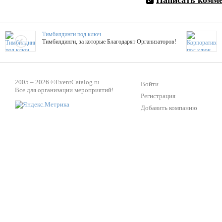
Написать комм
Тимбилдинги под ключ
Тимбилдинги, за которые Благодарят Организаторов!
Жажда Творчества
ТОПовые мастер-классы на мероприятие! Гибкие цены!
2005 – 2026 ©
EventCatalog.ru
Войти
Все для организации мероприятий!
Регистрация
Добавить компанию
ShowTex - Декор и Ди
Мас
ShowTex - производитель огнестойких декораций
ТОП
Группа «Москвичка»
3D 
Настроение, стиль, настоящий драйв в Ваш день!
Кажд
Вячеслав Верещака
BAR
Ведущий - за деньги! Яркие эмоции - в подарок!
Тема