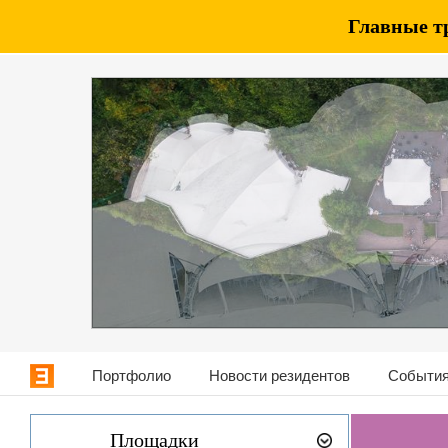
Главные т
Портфолио
Новости резидентов
События
Площадки