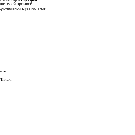
лнителей премией
Национальной музыкальной
мати