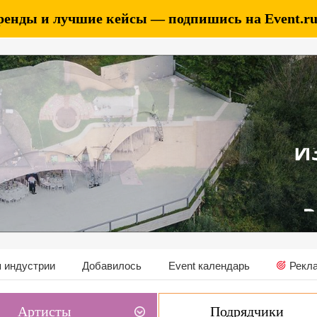
ренды и лучшие кейсы — подпишись на Event.ru 
 индустрии
Добавилось
Event календарь
Рекл
Артисты
Подрядчики