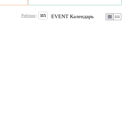
Рейтинг
:
115
EVENT Календарь