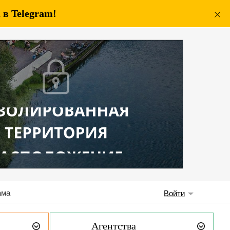
в Telegram!
ама
Войти
Агентства