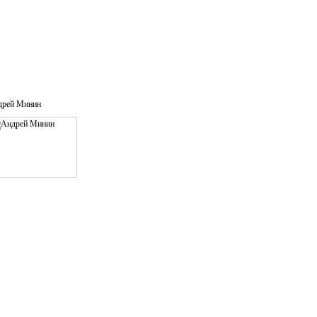
дрей Минин