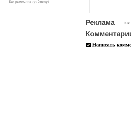
Как разместить тут баннер?
Реклама
Как 
Комментари
Написать комм