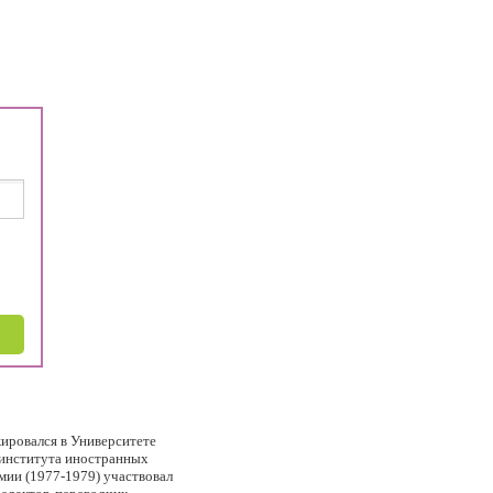
ировался в Университете
 института иностранных
мии (1977-1979) участвовал