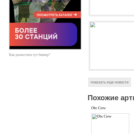
Как разместить тут баннер?
показать еще новости
Похожие арт
Obc Crew