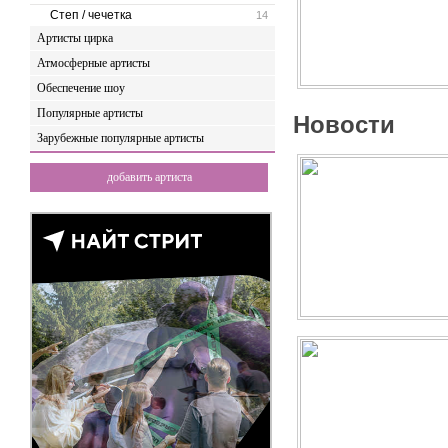
Степ / чечетка
14
Артисты цирка
Атмосферные артисты
Обеспечение шоу
Популярные артисты
Новости
Зарубежные популярные артисты
добавить артиста