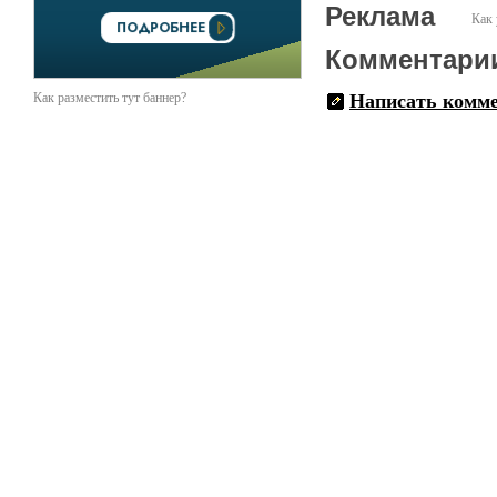
Реклама
Как 
Комментари
Как разместить тут баннер?
Написать комм