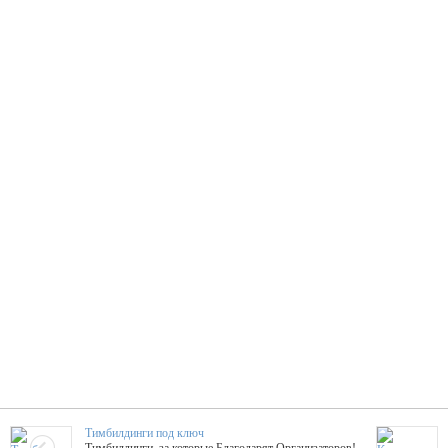
Тимбилдинги под ключ