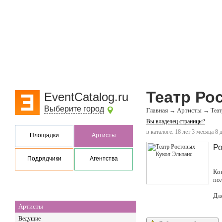
Театр Ро
EventCatalog.ru
Выберите город
Главная
Артисты
→
→
Теат
Вы владелец страницы?
в каталоге: 18 лет 3 месяца 8 
Площадки
Артисты
Ро
Подрядчики
Агентства
Ко
по
Дл
Артисты
Ведущие