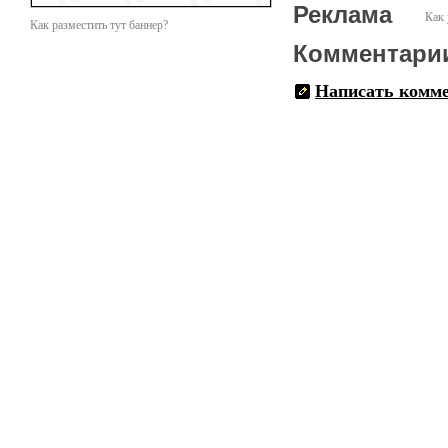
Реклама
Как 
Как разместить тут баннер?
Комментари
Написать комм