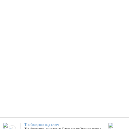
Тимбилдинги под ключ