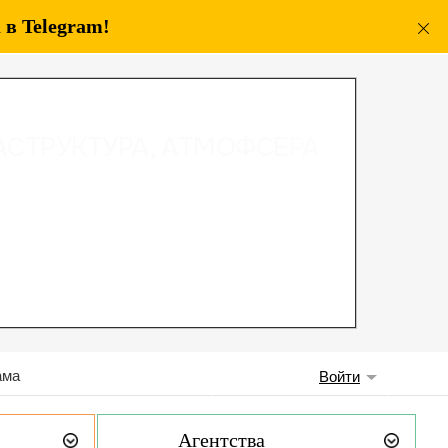
в Telegram!
ама
Войти
Агентства