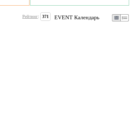
Рейтинг
:
371
EVENT Календарь