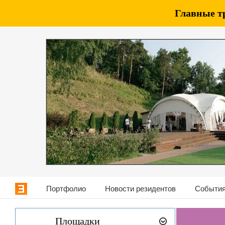
Главные т
Портфолио
Новости резидентов
События
Площадки