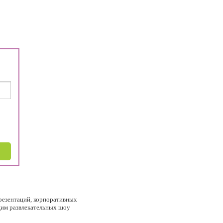
презентаций, корпоративных
щим развлекательных шоу