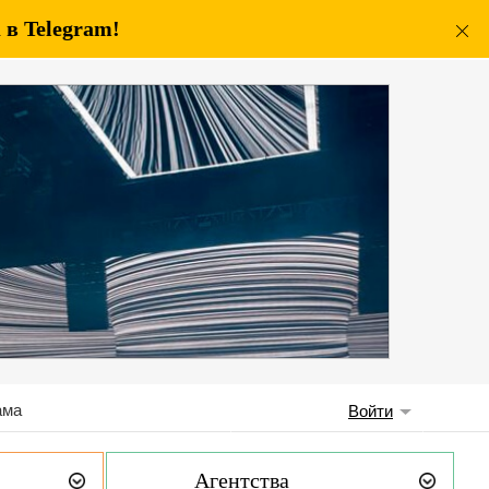
в Telegram!
ама
Войти
Агентства