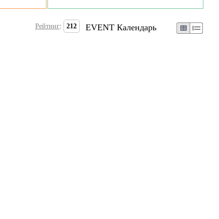
Рейтинг
:
212
EVENT Календарь