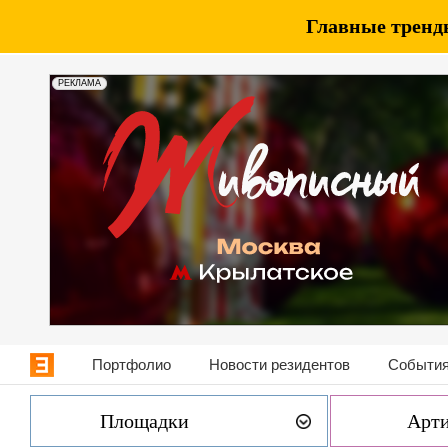
Главные тренды
РЕКЛАМА
Портфолио
Новости резидентов
События
Площадки
Арт