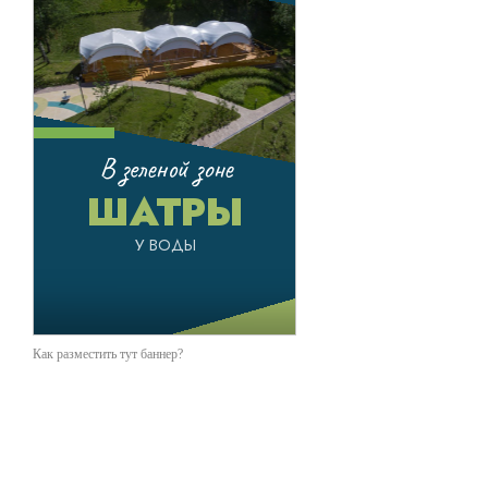
Как разместить тут баннер?