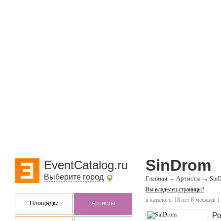
SinDrom
EventCatalog.ru
Выберите город
Главная
Артисты
→
→
Sin
Вы владелец страницы?
в каталоге: 18 лет 8 месяцев 1
Площадки
Артисты
Ро