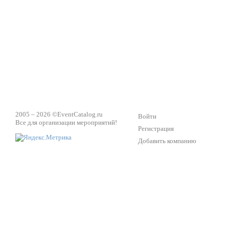
Техническое обеспечение мероприятий
Ведущий - за 
2005 – 2026 ©
EventCatalog.ru
Войти
Все для организации мероприятий!
Регистрация
Добавить компанию