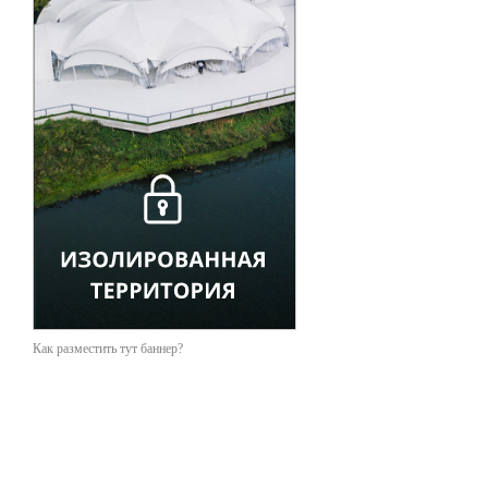
Как разместить тут баннер?