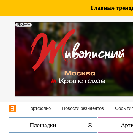
Главные тренды
РЕКЛАМА
Портфолио
Новости резидентов
События
Площадки
Арт