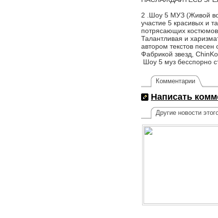
2 .Шоу 5 МУЗ (Живой в
участие 5 красивых и 
потрясающих костюмов,
Талантливая и харизма
автором текстов песен 
Фабрикой звезд, ChinK
Шоу 5 муз бесспорно с
Комментарии
Написать комм
Другие новости этог