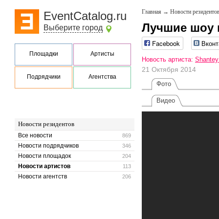
Главная
→
Новости резиденто
EventCatalog.ru
Лучшие шоу
Выберите город
Facebook
Вконт
Площадки
Артисты
Новость артиста:
Shantey
21 Октября 2014
Подрядчики
Агентства
Фото
Видео
Новости резидентов
Все новости
869
Новости подрядчиков
346
Новости площадок
204
Новости артистов
113
Новости агентств
206