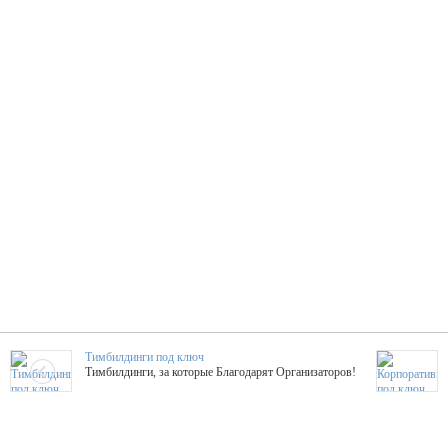
Тимбилдинги под ключ
Тимбилдинги, за которые Благодарят Организаторов!
Жажда Творчества