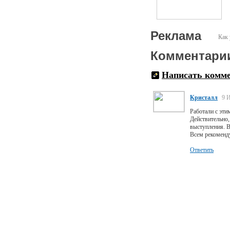
Реклама
Как 
Комментари
Написать комм
Кристалл
9 
Работали с эти
Действительно,
выступления. В
Всем рекоменд
Ответить