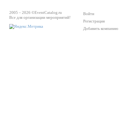
2005 – 2026 ©
EventCatalog.ru
Войти
Все для организации мероприятий!
Регистрация
Добавить компанию