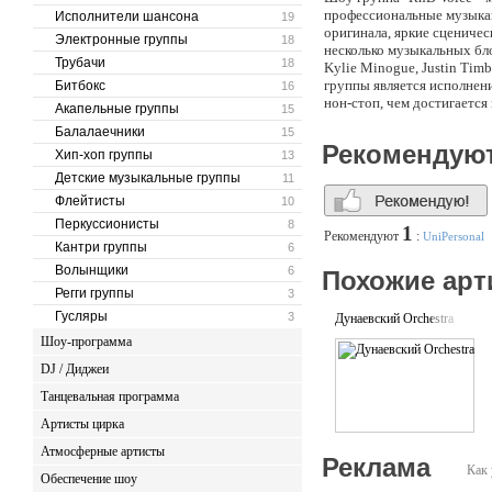
профессиональные музыкант
Исполнители шансона
19
оригинала, яркие сценичес
Электронные группы
18
несколько музыкальных бло
Трубачи
18
Kylie Minogue, Justin Timb
группы является исполнен
Битбокс
16
нон-стоп, чем достигаетс
Акапельные группы
15
Коллектив работает в кост
Балалаечники
15
Рекомендую
Хип-хоп группы
13
Детские музыкальные группы
11
Флейтисты
10
Перкуссионисты
8
1
Рекомендуют
:
UniPersonal
Кантри группы
6
Волынщики
6
Похожие арт
Регги группы
3
Гусляры
3
Дунаевский Orchestra
Шоу-программа
DJ / Диджеи
Танцевальная программа
Артисты цирка
Атмосферные артисты
Реклама
Как 
Обеспечение шоу