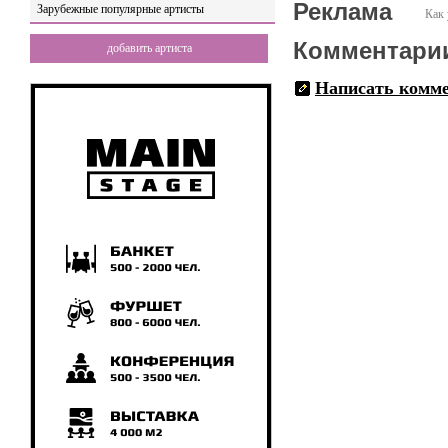
Реклама
Зарубежные популярные артисты
Как 
Комментари
добавить артиста
Написать комм