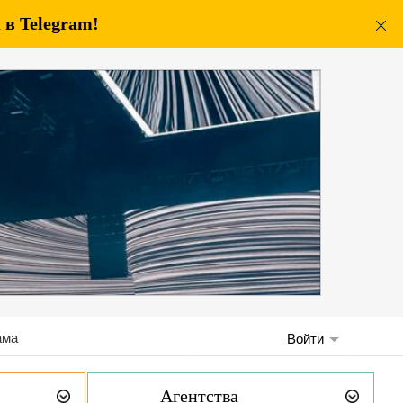
в Telegram!
ама
Войти
Агентства