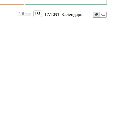
Рейтинг
:
135
EVENT Календарь