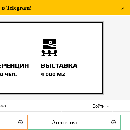
в Telegram!
ама
Войти
Агентства