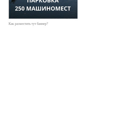
Как разместить тут баннер?