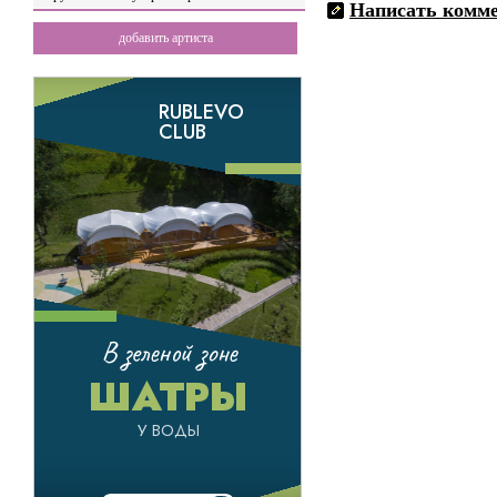
Написать комм
добавить артиста