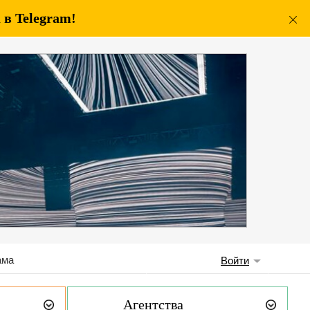
в Telegram!
ама
Войти
Агентства