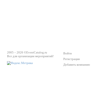
Техническое обеспечение мероприятий
Ведущий - за 
2005 – 2026 ©
EventCatalog.ru
Войти
Все для организации мероприятий!
Регистрация
Добавить компанию