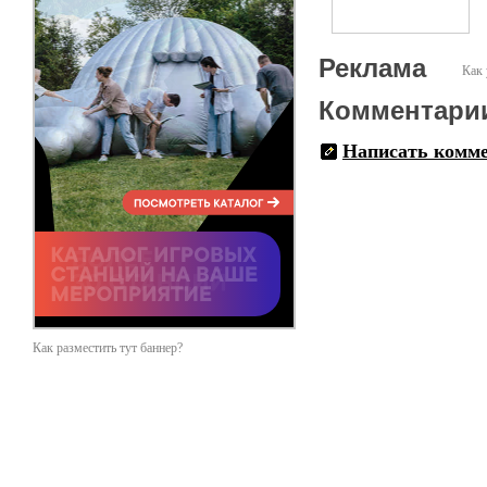
Вашу жизнь горячими эмоц
небесных фонариков, а та
Реклама
Как 
Комментари
Написать комм
Как разместить тут баннер?