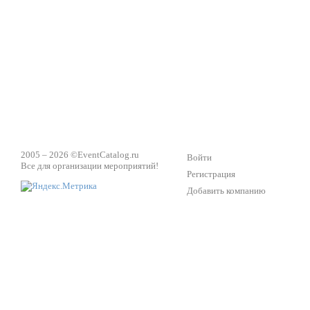
Техническое обеспечение мероприятий
Ведущий - за 
2005 – 2026 ©
EventCatalog.ru
Войти
Все для организации мероприятий!
Регистрация
Добавить компанию