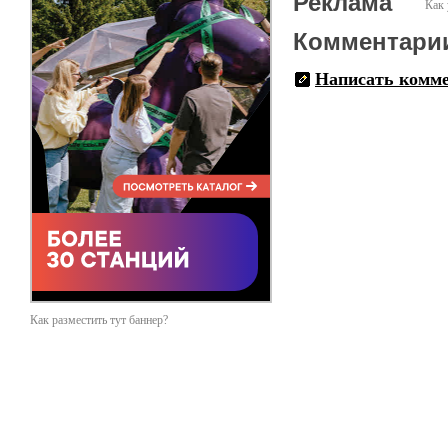
Реклама
Как 
Комментари
Написать комм
Как разместить тут баннер?