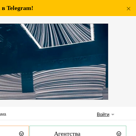
в Telegram!
ама
Войти
Агентства