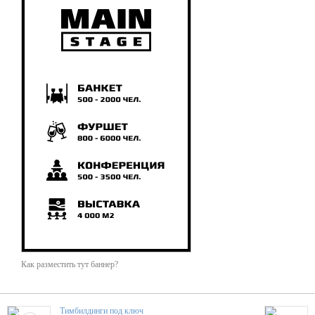
Как разместить тут баннер?
Тимбилдинги под ключ