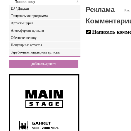
Пенное шоу
3
Реклама
DJ / Диджеи
Как 
Танцевальная программа
Комментари
Артисты цирка
Атмосферные артисты
Написать комм
Обеспечение шоу
Популярные артисты
Зарубежные популярные артисты
добавить артиста