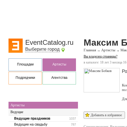
Максим 
EventCatalog.ru
Выберите город
Главная
Артисты
→
→
Мак
Вы владелец страницы?
в каталоге: 18 лет 3 месяца 16
Площадки
Артисты
Ро
Подрядчики
Агентства
Ко
по
Дл
Артисты
Ведущие
Добавить в избранное
Ведущие праздников
1037
Ведущие на свадьбу
787
Специализация:
Ведущие п