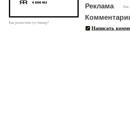
Реклама
Как 
Комментари
Как разместить тут баннер?
Написать комм