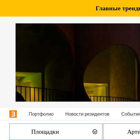
Главные тренды
Портфолио
Новости резидентов
События
Площадки
Арт