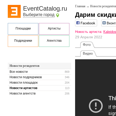
Главная
→
Новости резиденто
EventCatalog.ru
Дарим скидк
Выберите город
Facebook
Вконт
Площадки
Артисты
Новость артиста:
Kaleido
29 Апреля 2022
Подрядчики
Агентства
Фото
Видео
Новости резидентов
Все новости
869
Новости подрядчиков
346
Новости площадок
204
Новости артистов
113
Новости агентств
206