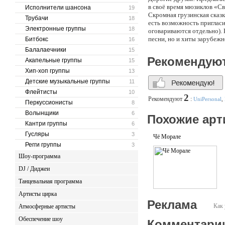
в своё время мюзиклов «Св
Исполнители шансона
19
Скромная грузинская сказк
Трубачи
18
есть возможность пригласи
Электронные группы
18
оговариваются отдельно). К
песни, но и хиты зарубежн
Битбокс
16
Балалаечники
15
Рекомендую
Акапельные группы
15
Хип-хоп группы
13
Детские музыкальные группы
11
Флейтисты
10
2
Рекомендуют
:
UniPersonal
,
Перкуссионисты
8
Волынщики
6
Похожие арт
Кантри группы
6
Гусляры
3
Чё Морале
Регги группы
3
Шоу-программа
DJ / Диджеи
Танцевальная программа
Артисты цирка
Реклама
Как 
Атмосферные артисты
Обеспечение шоу
Комментари