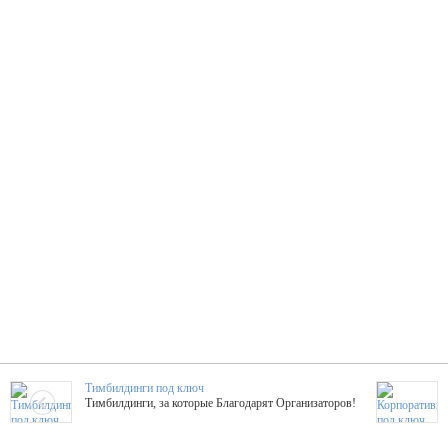
Тимбилдинги под ключ
Тимбилдинги, за которые Благодарят Организаторов!