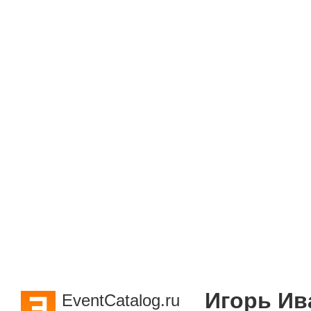
Игорь Ив
EventCatalog.ru