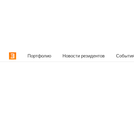
Портфолио
Новости резидентов
События