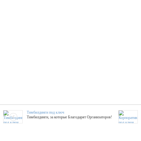
Тимбилдинги под ключ
Тимбилдинги, за которые Благодарят Организаторов!
Жажда Творчества