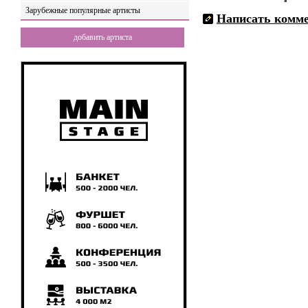
Зарубежные популярные артисты
Написать комм
добавить артиста