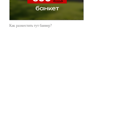
Как разместить тут баннер?