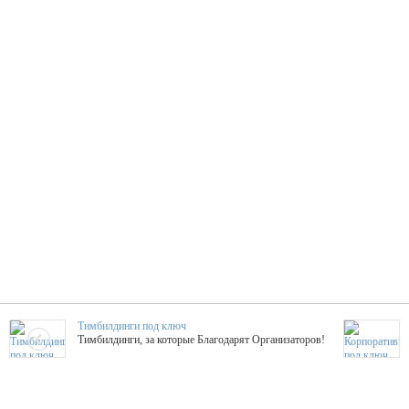
Тимбилдинги под ключ
Тимбилдинги, за которые Благодарят Организаторов!
Жажда Творчества