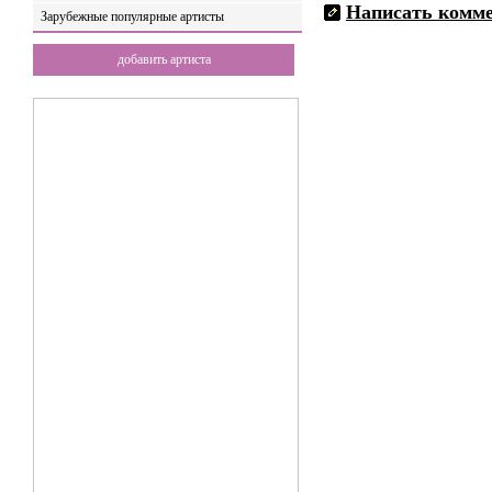
Написать комм
Зарубежные популярные артисты
добавить артиста