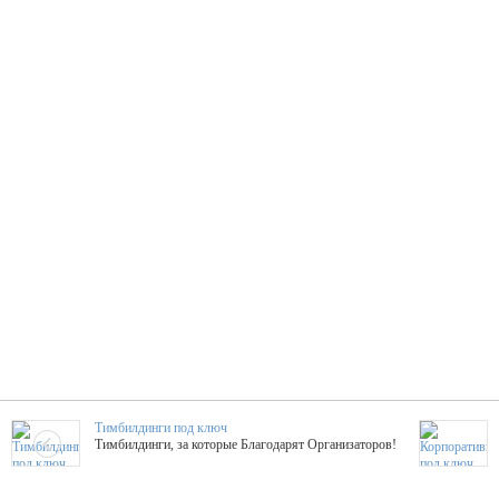
Тимбилдинги под ключ
Тимбилдинги, за которые Благодарят Организаторов!