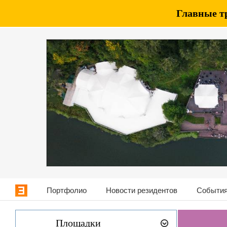
Главные т
Портфолио
Новости резидентов
События
Площадки