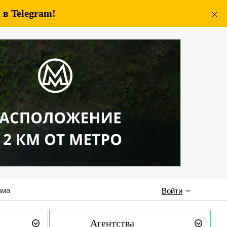
в Telegram!
ама
Войти
Агентства