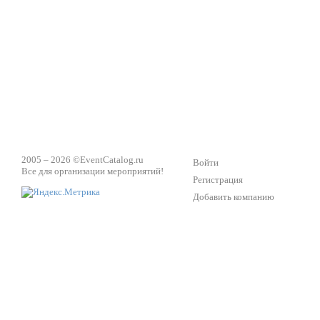
Техническое обеспечение мероприятий
Ведущий - за 
2005 – 2026 ©
EventCatalog.ru
Войти
Все для организации мероприятий!
Регистрация
Добавить компанию