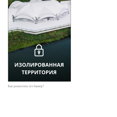
Как разместить тут баннер?