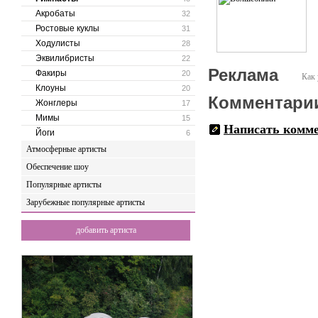
Акробаты
32
Ростовые куклы
31
Ходулисты
28
Эквилибристы
22
Реклама
Факиры
20
Как 
Клоуны
20
Комментари
Жонглеры
17
Мимы
15
Написать комм
Йоги
6
Атмосферные артисты
Обеспечение шоу
Популярные артисты
Зарубежные популярные артисты
добавить артиста