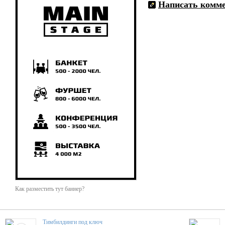
Написать комм
Как разместить тут баннер?
Тимбилдинги под ключ