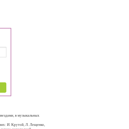
звездами, в музыкальных
их: И. Крутой, Л. Лещенко,