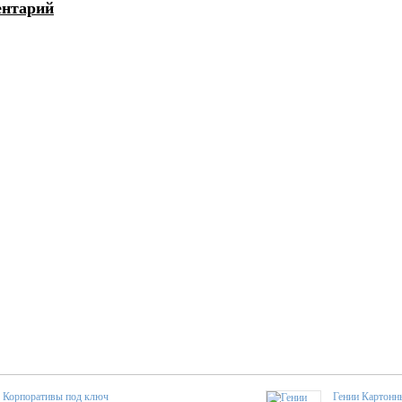
ентарий
Корпоративы под ключ
Гении Картонн