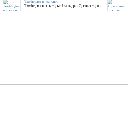
Тимбилдинги под ключ
Тимбилдинги, за которые Благодарят Организаторов!
Жажда Творчества
ТОПовые мастер-классы на мероприятие! Гибкие цены!
ShowTex - Декор и Ди
Мас
ShowTex - производитель огнестойких декораций
ТОП
Группа «Москвичка»
3D 
Настроение, стиль, настоящий драйв в Ваш день!
Кажд
ПК Киловатт Уфа
Вячеслав Вер
Техническое обеспечение мероприятий
Ведущий - за 