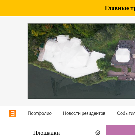
Главные т
Портфолио
Новости резидентов
События
Площадки