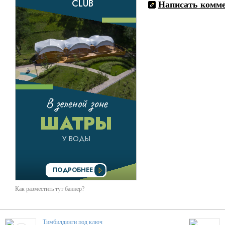
Написать комм
Как разместить тут баннер?
Тимбилдинги под ключ