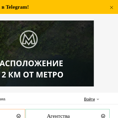
в Telegram!
ама
Войти
Агентства