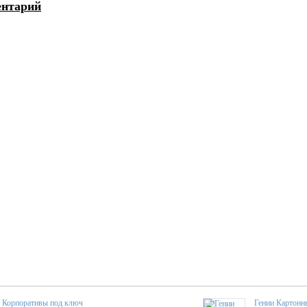
ентарий
Корпоративы под ключ
Гении Картонн