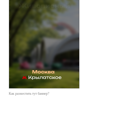
Как разместить тут баннер?