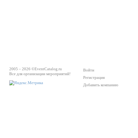
Техническое обеспечение мероприятий
Ведущий - за 
2005 – 2026 ©
EventCatalog.ru
Войти
Все для организации мероприятий!
Регистрация
Добавить компанию