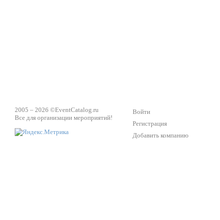
Техническое обеспечение мероприятий
Ведущий - за 
2005 – 2026 ©
EventCatalog.ru
Войти
Все для организации мероприятий!
Регистрация
Добавить компанию