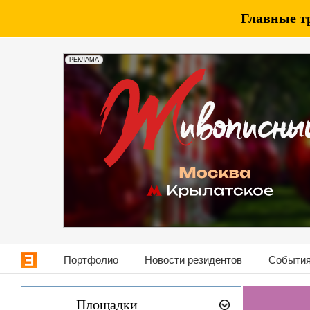
Главные т
РЕКЛАМА
Портфолио
Новости резидентов
События
Площадки