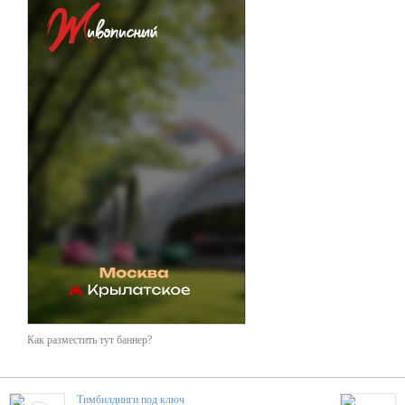
Как разместить тут баннер?
Тимбилдинги под ключ