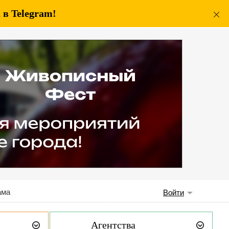
в Telegram!
ама
Войти
Агентства