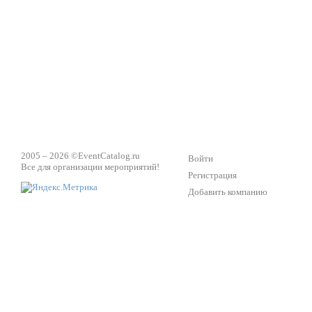
Техническое обеспечение мероприятий
Ведущий - за 
2005 – 2026 ©
EventCatalog.ru
Войти
Все для организации мероприятий!
Регистрация
Добавить компанию