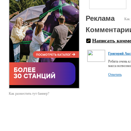
Реклама
Как 
Комментари
Написать комм
Григорий Акс
Ребята очень к
масса всевозмо
Ответить
Как разместить тут баннер?