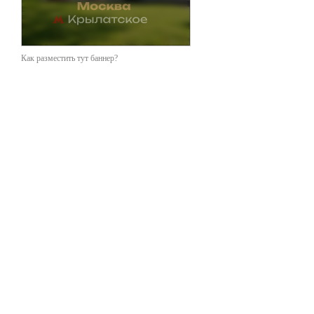
Как разместить тут баннер?